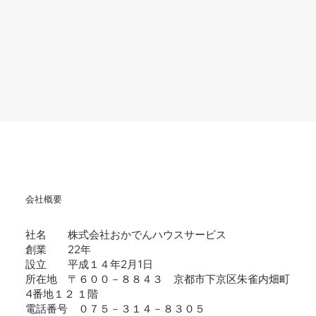
会社概要
社名 株式会社おかでんハウスサービス
創業 22年
設立 平成１４年2月1日
所在地 〒６００－８８４３ 京都市下京区朱雀内畑町
4番地１２ １階
電話番号 ０７５－３１４－８３０５