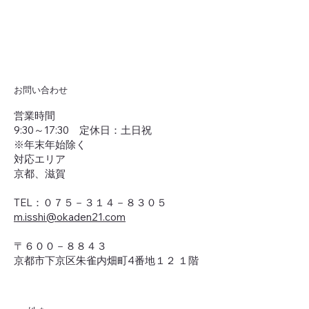
お問い合わせ
営業時間
9:30～17:30 定休日：土日祝
※年末年始除く
対応エリア
​京都、滋賀
TEL：０７５－３１４－８３０５
m.isshi@okaden21.com
〒６００－８８４３
京都市下京区朱雀内畑町4番地１２ １階