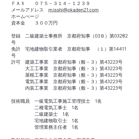
ＦＡＸ ０７５－３１４－１２３９
メールアドレス
m.isshi@okaden21.com
ホームぺージ
資本金 ３００万円
登録 二級建築士事務所 京都府知事（03Ｂ）第03282
号
免許 宅地建物取引業者 京都府知事 （１）第14411
号
許可 建築工事業 京都府知事（般－３）第43223号
大工工事業 京都府知事（般－３）第43223号
屋根工事業 京都府知事（般－３）第43223号
電気工事業 京都府知事（般－３）第43223号
内装工事業 京都府知事（般－３）第43223号
技術職員 一級電気工事施工管理技士 1名
二種電気工事士 1名
二級建築士 1名
宅地建物取引士 1名
管理業務主任者 1名