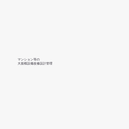
マンション等の
​大規模設備改修設計管理