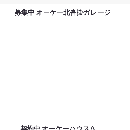
​募集中 オーケー北沓掛ガレージ
​契約中 オーケーハウスA