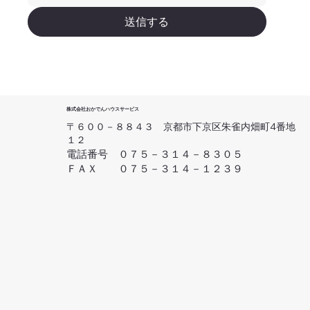
送信する
株式会社おかでんハウスサービス
〒６００－８８４３ 京都市下京区朱雀内畑町4番地
１２
電話番号 ０７５－３１４－８３０５
ＦＡＸ ０７５－３１４－１２３９